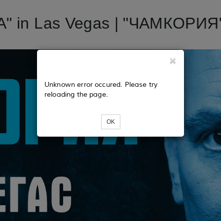
 in Las Vegas | "ЧАМКОРИЯ"
Unknown error occured. Please try
reloading the page.
OK