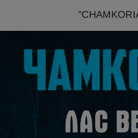
"CHAMKORIA"