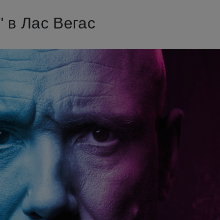
 в Лас Вегас