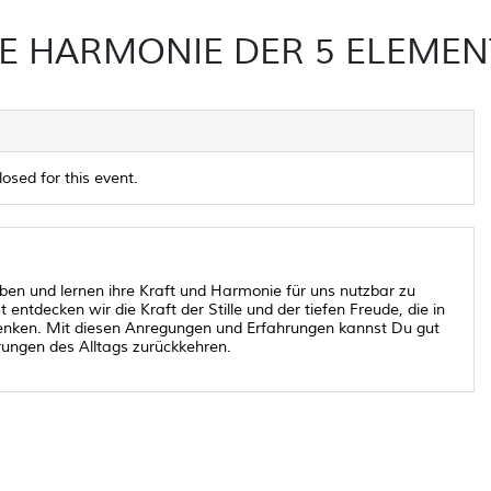
IE HARMONIE DER 5 ELEMEN
losed for this event.
eben und lernen ihre Kraft und Harmonie für uns nutzbar zu
tdecken wir die Kraft der Stille und der tiefen Freude, die in
schenken. Mit diesen Anregungen und Erfahrungen kannst Du gut
erungen des Alltags zurückkehren.