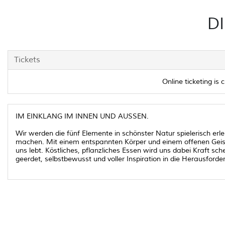
D
Tickets
Online ticketing is c
IM EINKLANG IM INNEN UND AUSSEN.
Wir werden die fünf Elemente in schönster Natur spielerisch erl
machen. Mit einem entspannten Körper und einem offenen Geist en
uns lebt. Köstliches, pflanzliches Essen wird uns dabei Kraft 
geerdet, selbstbewusst und voller Inspiration in die Herausford