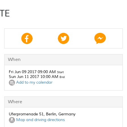
TE
When
Fri Jun 09 2017 09:00 AM
Start
Sun Jun 11 2017 10:00 AM
End
Add to my calendar
Where
Uferpromenade 51, Berlin, Germany
Map and driving directions