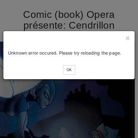
Comic (book) Opera
présente: Cendrillon
Unknown error occured. Please try reloading the page.
OK