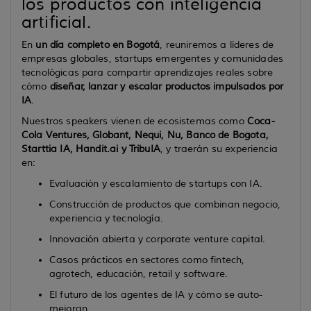
los productos con inteligencia
artificial.
En
un día completo en Bogotá
, reuniremos a líderes de
empresas globales, startups emergentes y comunidades
tecnológicas para compartir aprendizajes reales sobre
cómo
diseñar, lanzar y escalar productos impulsados por
IA
.
Nuestros speakers vienen de ecosistemas como
Coca-
Cola Ventures, Globant, Nequi, Nu, Banco de Bogota,
Starttia IA, Handit.ai y TribuIA
, y traerán su experiencia
en:
Evaluación y escalamiento de startups con IA.
Construcción de productos que combinan negocio,
experiencia y tecnología.
Innovación abierta y corporate venture capital.
Casos prácticos en sectores como fintech,
agrotech, educación, retail y software.
El futuro de los agentes de IA y cómo se auto-
mejoran.