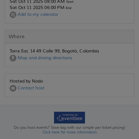
Sat Oct 11 2025 08:00 AM
Start
Sat Oct 11 2025 06:00 PM
End
Add to my calendar
Where
Torre Ear, 14 49 Calle 99, Bogotá, Colombia
Map and driving directions
Hosted by Nodo
Contact host
Do you host events? Save big with our simple per ticket pricing!
Click here for more information