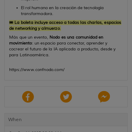
El rol humano en la creación de tecnología
transformadora.
🎟️
La boleta incluye acceso a todas las charlas, espacios
de networking y almuerzo
.
Más que un evento,
Nodo es una comunidad en
movimiento
: un espacio para conectar, aprender y
cocrear el futuro de la IA aplicada a producto, desde y
para Latinoamérica.
https://www.confnodo.com/
When