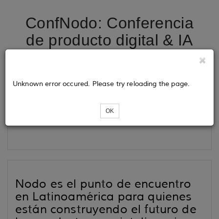
ConfNodo: Conferencia
de producto digital & IA
Tickets
Unknown error occured. Please try reloading the page.
OK
Loading...
Nodo es el punto de encuentro
en Latinoamérica para quienes
están construyendo el futuro de