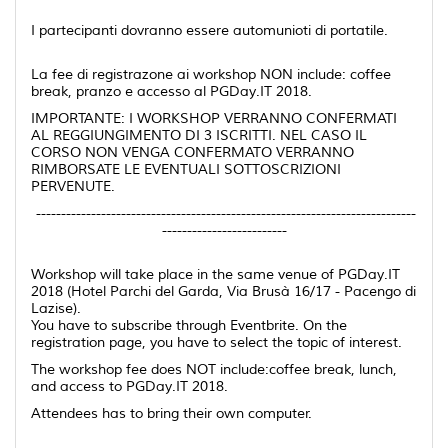
I partecipanti dovranno essere automunioti di portatile.
La fee di registrazone ai workshop NON include: coffee
break, pranzo e accesso al PGDay.IT 2018.
IMPORTANTE: I WORKSHOP VERRANNO CONFERMATI
AL REGGIUNGIMENTO DI 3 ISCRITTI. NEL CASO IL
CORSO NON VENGA CONFERMATO VERRANNO
RIMBORSATE LE EVENTUALI SOTTOSCRIZIONI
PERVENUTE.
----------------------------------------------------------------------------
-------------------------
Workshop will take place in the same venue of PGDay.IT
2018 (Hotel Parchi del Garda, Via Brusà 16/17 - Pacengo di
Lazise).
You have to subscribe through Eventbrite. On the
registration page, you have to select the topic of interest.
The workshop fee does NOT include:coffee break, lunch,
and access to PGDay.IT 2018.
Attendees has to bring their own computer.