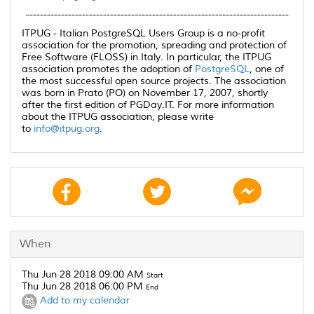
---------------------------------------------------------------------------
ITPUG - Italian PostgreSQL Users Group is a no-profit
association for the promotion, spreading and protection of
Free Software (FLOSS) in Italy. In particular, the ITPUG
association promotes the adoption of
PostgreSQL
, one of
the most successful open source projects. The association
was born in Prato (PO) on November 17, 2007, shortly
after the first edition of PGDay.IT. For more information
about the ITPUG association, please write
to
info@itpug.org
.
When
Thu Jun 28 2018 09:00 AM
Start
Thu Jun 28 2018 06:00 PM
End
Add to my calendar