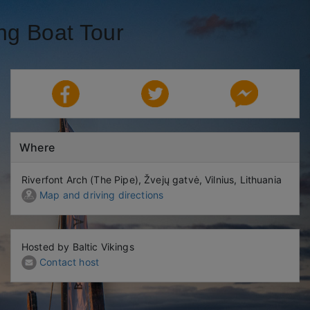
ing Boat Tour
Where
Riverfont Arch (The Pipe), Žvejų gatvė, Vilnius, Lithuania
Map and driving directions
Hosted by Baltic Vikings
Contact host