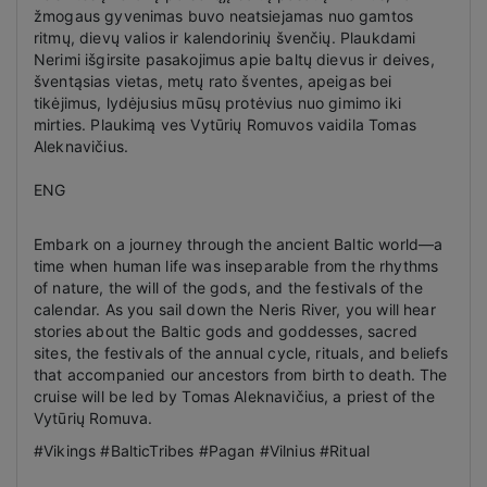
žmogaus gyvenimas buvo neatsiejamas nuo gamtos
ritmų, dievų valios ir kalendorinių švenčių. Plaukdami
Nerimi išgirsite pasakojimus apie baltų dievus ir deives,
šventąsias vietas, metų rato šventes, apeigas bei
tikėjimus, lydėjusius mūsų protėvius nuo gimimo iki
mirties. Plaukimą ves Vytūrių Romuvos vaidila Tomas
Aleknavičius.
ENG
Embark on a journey through the ancient Baltic world—a
time when human life was inseparable from the rhythms
of nature, the will of the gods, and the festivals of the
calendar. As you sail down the Neris River, you will hear
stories about the Baltic gods and goddesses, sacred
sites, the festivals of the annual cycle, rituals, and beliefs
that accompanied our ancestors from birth to death. The
cruise will be led by Tomas Aleknavičius, a priest of the
Vytūrių Romuva.
#Vikings #BalticTribes #Pagan #Vilnius #Ritual