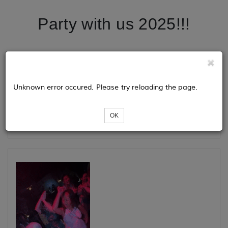
Party with us 2025!!!
Tickets
Unknown error occured. Please try reloading the page.
Loading...
OK