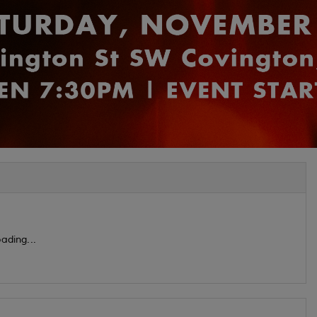
ading...