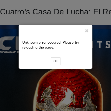
Cuatro's Casa De Lucha: El Re
Unknown error occured. Please try
reloading the page.
OK