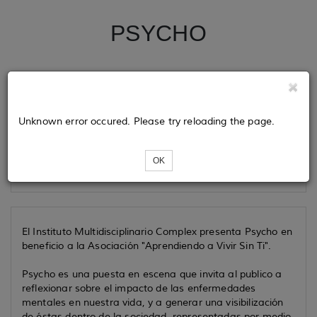
PSYCHO
Tickets
Unknown error occured. Please try reloading the page.
Loading...
OK
El Instituto Multidisciplinario Complex presenta Psycho en
beneficio a la Asociación "Aprendiendo a Vivir Sin Ti".
Psycho es una puesta en escena que invita al publico a
reflexionar sobre el impacto de las enfermedades
mentales en nuestra vida, y a generar una visibilización
de éstas dentro de la sociedad, representadas por medio