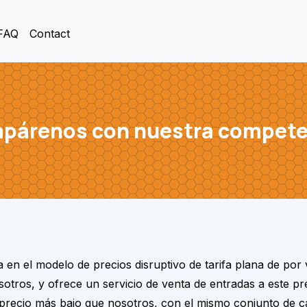
FAQ
Contact
párenos con nuestra compete
a en el modelo de precios disruptivo de tarifa plana de
por 
otros, y ofrece un servicio de venta de entradas a este pre
precio más bajo que nosotros, con el mismo conjunto de ca