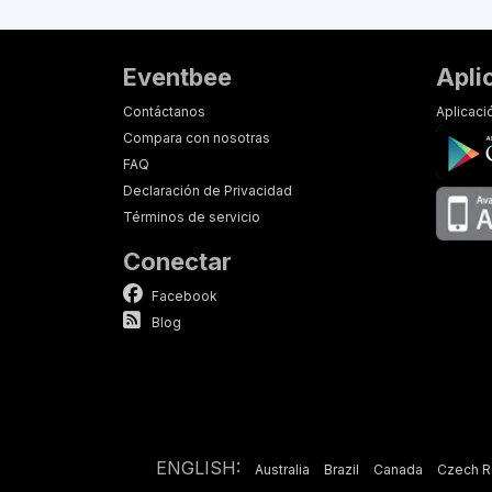
Eventbee
Apli
Contáctanos
Aplicac
Compara con nosotras
FAQ
Declaración de Privacidad
Términos de servicio
Conectar
Facebook
Blog
ENGLISH:
Australia
Brazil
Canada
Czech R