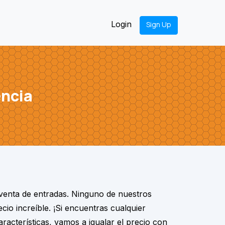
Login
Sign Up
ncia
venta de entradas. Ninguno de nuestros
cio increíble. ¡Si encuentras cualquier
racterísticas, vamos a igualar el precio con