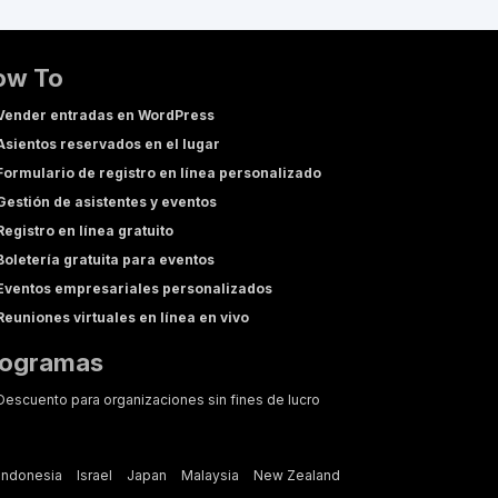
ow To
Vender entradas en WordPress
Asientos reservados en el lugar
Formulario de registro en línea personalizado
Gestión de asistentes y eventos
Registro en línea gratuito
Boletería gratuita para eventos
Eventos empresariales personalizados
Reuniones virtuales en línea en vivo
rogramas
Descuento para organizaciones sin fines de lucro
Indonesia
Israel
Japan
Malaysia
New Zealand