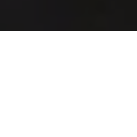
Contacta con nosotros
Programe una demostración
Venta de billetes con tarifa
plana
Precios por boleto sencillos. Ahorra
mucho en tus gastos de venta de boletos!
Precios
Calcular ahorros