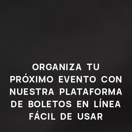
ORGANIZA TU
PRÓXIMO EVENTO CON
NUESTRA PLATAFORMA
DE BOLETOS EN LÍNEA
FÁCIL DE USAR