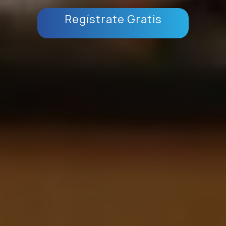
Regístrate Gratis