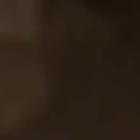
INICIAR SESIÓN
REGISTRARSE