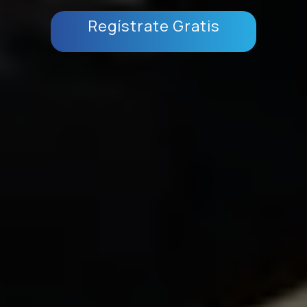
Regístrate Gratis