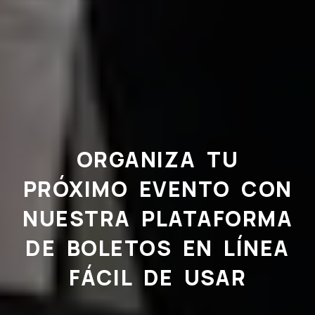
ORGANIZA TU
PRÓXIMO EVENTO CON
NUESTRA PLATAFORMA
DE BOLETOS EN LÍNEA
FÁCIL DE USAR