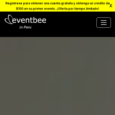
Regístrese para obtener una cuenta gratuita y obtenga un crédito de
X
$100 en su primer evento. ¡Oferta por tiempo limitado!
in Peru
PRECIOS
PLATAFORMA
FAQ
CONTACTO
PROGRAMAR UNA DEMO